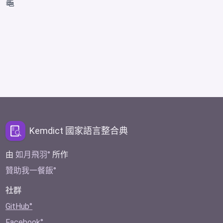
龜
Kemdict 國家語言整合典
由
如月飛羽
所作
贊助我一餐飯
社群
GitHub
Facebook