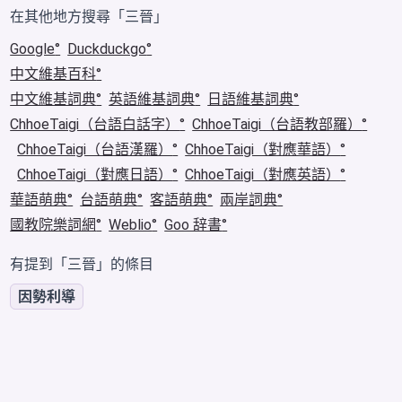
在其他地方搜尋「三晉」
Google
Duckduckgo
中文維基百科
中文維基詞典
英語維基詞典
日語維基詞典
ChhoeTaigi（台語白話字）
ChhoeTaigi（台語教部羅）
ChhoeTaigi（台語漢羅）
ChhoeTaigi（對應華語）
ChhoeTaigi（對應日語）
ChhoeTaigi（對應英語）
華語萌典
台語萌典
客語萌典
兩岸詞典
國教院樂詞網
Weblio
Goo 辞書
有提到「三晉」的條目
因勢利導