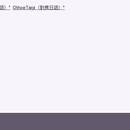
華語）
ChhoeTaigi（對應日語）