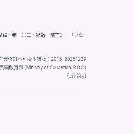
見錄．卷一○三．
術數
．
前言
》：「吾命
辭典修訂本
》版本編號：2015_20251229
教育部 (Ministry of Education, R.O.C.)
使用說明