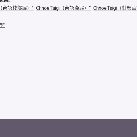
igi（台語教部羅）
ChhoeTaigi（台語漢羅）
ChhoeTaigi（對應
典