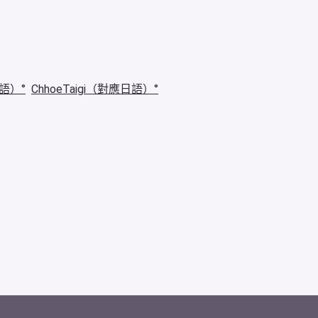
華語）
ChhoeTaigi（對應日語）