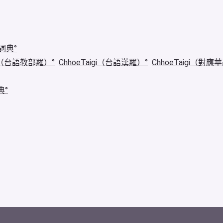
詞典
igi（台語教部羅）
ChhoeTaigi（台語漢羅）
ChhoeTaigi（對應
典