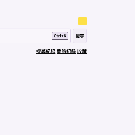
Ctrl+K
搜尋紀錄
閱讀紀錄
收藏