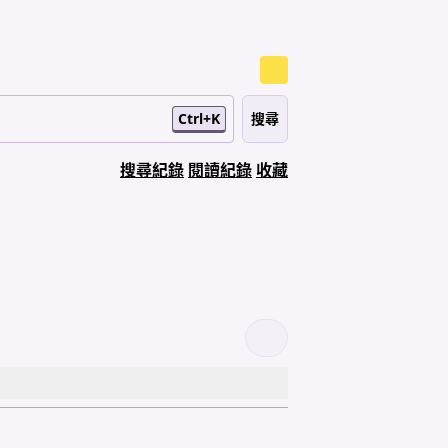
Ctrl+K
搜尋紀錄
閱讀紀錄
收藏