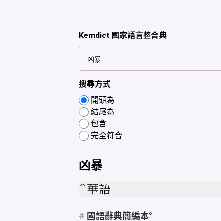
Kemdict 國家語言整合典
搜尋方式
開頭為
結尾為
包含
完全符合
凶暴
華語
#
國語辭典簡編本