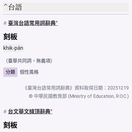
台語
#
臺灣台語常用詞辭典
刻板
khik-pán
（臺華共同詞，無義項）
分類
個性風格
《
臺灣台語常用詞辭典
》資料取得日期：20251219
© 中華民國教育部 (Ministry of Education, R.O.C.)
#
台文華文線頂辭典
刻板