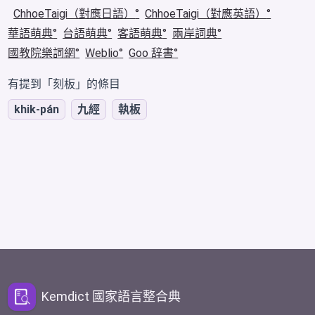
ChhoeTaigi（對應日語）
ChhoeTaigi（對應英語）
華語萌典
台語萌典
客語萌典
兩岸詞典
國教院樂詞網
Weblio
Goo 辞書
有提到「刻板」的條目
khik-pán
九經
執板
Kemdict 國家語言整合典