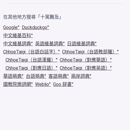
在其他地方搜尋「十駕難及」
Google
Duckduckgo
中文維基百科
中文維基詞典
英語維基詞典
日語維基詞典
ChhoeTaigi（台語白話字）
ChhoeTaigi（台語教部羅）
ChhoeTaigi（台語漢羅）
ChhoeTaigi（對應華語）
ChhoeTaigi（對應日語）
ChhoeTaigi（對應英語）
華語萌典
台語萌典
客語萌典
兩岸詞典
國教院樂詞網
Weblio
Goo 辞書