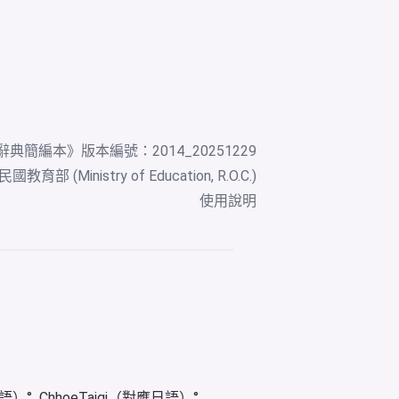
辭典簡編本
》版本編號：2014_20251229
教育部 (Ministry of Education, R.O.C.)
使用說明
華語）
ChhoeTaigi（對應日語）