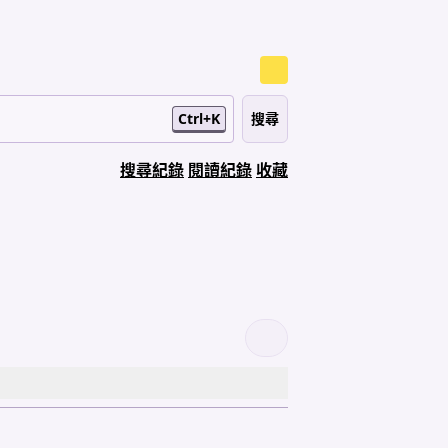
Ctrl+K
搜尋紀錄
閱讀紀錄
收藏