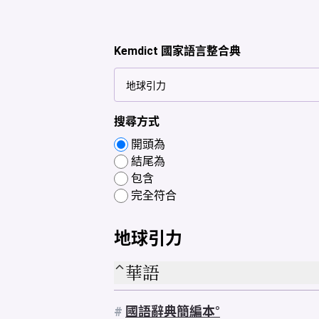
Kemdict 國家語言整合典
搜尋方式
開頭為
結尾為
包含
完全符合
地球引力
華語
#
國語辭典簡編本