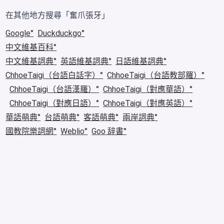
在其他地方搜尋「奮爪張牙」
Google
Duckduckgo
中文維基百科
中文維基詞典
英語維基詞典
日語維基詞典
ChhoeTaigi（台語白話字）
ChhoeTaigi（台語教部羅）
ChhoeTaigi（台語漢羅）
ChhoeTaigi（對應華語）
ChhoeTaigi（對應日語）
ChhoeTaigi（對應英語）
華語萌典
台語萌典
客語萌典
兩岸詞典
國教院樂詞網
Weblio
Goo 辞書