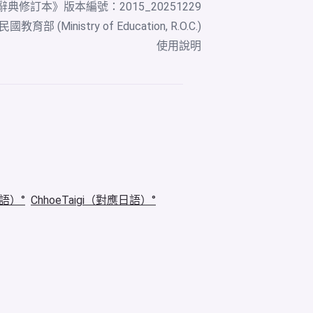
辭典修訂本
》版本編號：2015_20251229
教育部 (Ministry of Education, R.O.C.)
使用說明
華語）
ChhoeTaigi（對應日語）