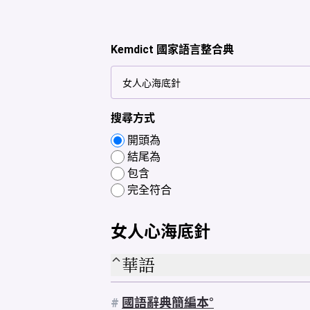
Kemdict 國家語言整合典
搜尋方式
開頭為
結尾為
包含
完全符合
女人心海底針
華語
#
國語辭典簡編本