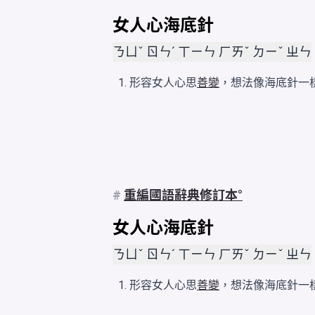
女人心海底針
ㄋㄩˇ ㄖㄣˊ ㄒㄧㄣ ㄏㄞˇ ㄉㄧˇ ㄓㄣ
形容女人心思
善變
，想法像海底針一
#
重編國語辭典修訂本
女人心海底針
ㄋㄩˇ ㄖㄣˊ ㄒㄧㄣ ㄏㄞˇ ㄉㄧˇ ㄓㄣ
形容女人心思
善變
，想法像海底針一