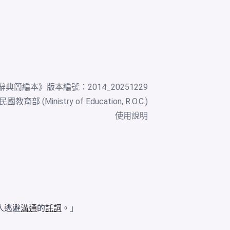
辭典簡編本
》版本編號：2014_20251229
教育部 (Ministry of Education, R.O.C.)
使用說明
人逃避
溝通
的
託詞
。」