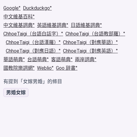
Google
Duckduckgo
中文維基百科
中文維基詞典
英語維基詞典
日語維基詞典
ChhoeTaigi（台語白話字）
ChhoeTaigi（台語教部羅）
ChhoeTaigi（台語漢羅）
ChhoeTaigi（對應華語）
ChhoeTaigi（對應日語）
ChhoeTaigi（對應英語）
華語萌典
台語萌典
客語萌典
兩岸詞典
國教院樂詞網
Weblio
Goo 辞書
有提到「女嫁男婚」的條目
男婚女嫁