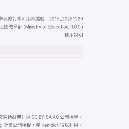
辭典修訂本
》版本編號：2015_20251229
教育部 (Ministry of Education, R.O.C.)
使用說明
文線頂辭典》採
CC BY-SA 4.0
公開授權。
igi 計畫公開授權，使 Kemdict 得以利用。