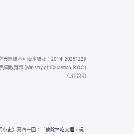
辭典簡編本
》版本編號：2014_20251229
教育部 (Ministry of Education, R.O.C.)
使用說明
明小史》第四一回：「他除掉吃
大煙
，玩