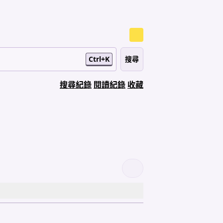
Ctrl+K
搜尋紀錄
閱讀紀錄
收藏