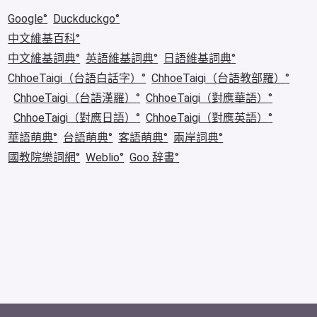
Google
Duckduckgo
中文維基百科
中文維基詞典
英語維基詞典
日語維基詞典
ChhoeTaigi（台語白話字）
ChhoeTaigi（台語教部羅）
ChhoeTaigi（台語漢羅）
ChhoeTaigi（對應華語）
ChhoeTaigi（對應日語）
ChhoeTaigi（對應英語）
華語萌典
台語萌典
客語萌典
兩岸詞典
國教院樂詞網
Weblio
Goo 辞書