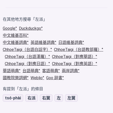
在其他地方搜尋「左派」
Google
Duckduckgo
中文維基百科
中文維基詞典
英語維基詞典
日語維基詞典
ChhoeTaigi（台語白話字）
ChhoeTaigi（台語教部羅）
ChhoeTaigi（台語漢羅）
ChhoeTaigi（對應華語）
ChhoeTaigi（對應日語）
ChhoeTaigi（對應英語）
華語萌典
台語萌典
客語萌典
兩岸詞典
國教院樂詞網
Weblio
Goo 辞書
有提到「左派」的條目
tsó-phài
右派
右翼
左
左翼