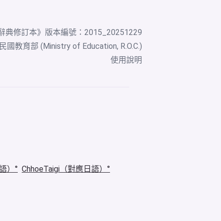
辭典修訂本
》版本編號：2015_20251229
教育部 (Ministry of Education, R.O.C.)
使用說明
華語）
ChhoeTaigi（對應日語）