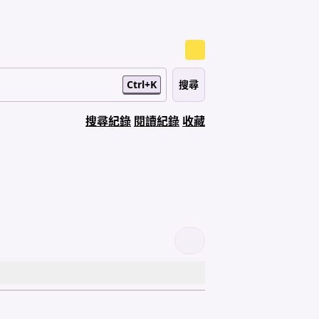
Ctrl+K
搜尋紀錄
閱讀紀錄
收藏