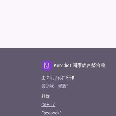
Kemdict 國家語言整合典
由
如月飛羽
所作
贊助我一餐飯
社群
GitHub
Facebook