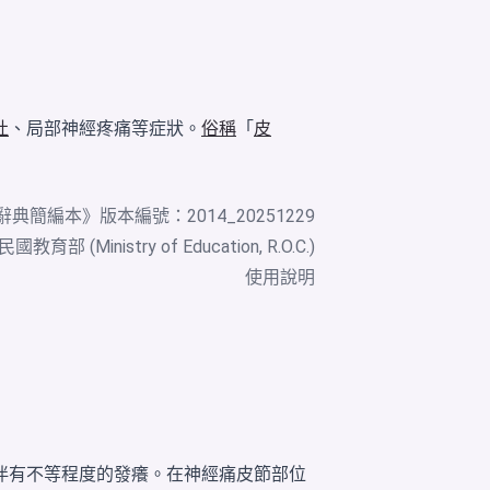
吐
、局部神經疼痛等症狀。
俗稱
「
皮
辭典簡編本
》版本編號：2014_20251229
教育部 (Ministry of Education, R.O.C.)
使用說明
伴有不等程度的發癢。在神經痛皮節部位