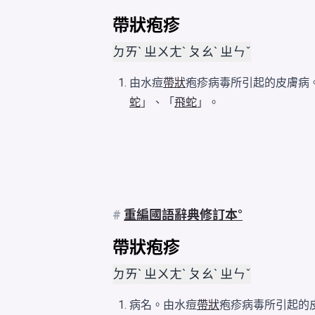
帶狀疱疹
ㄉㄞˋ ㄓㄨㄤˋ ㄆㄠˋ ㄓㄣˇ
由水痘
帶狀
疱疹病毒所引起的皮膚病
蛇
」、「
飛蛇
」。
#
重編國語辭典修訂本
帶狀疱疹
ㄉㄞˋ ㄓㄨㄤˋ ㄆㄠˋ ㄓㄣˇ
病名。由水痘
帶狀
疱疹病毒所引起的