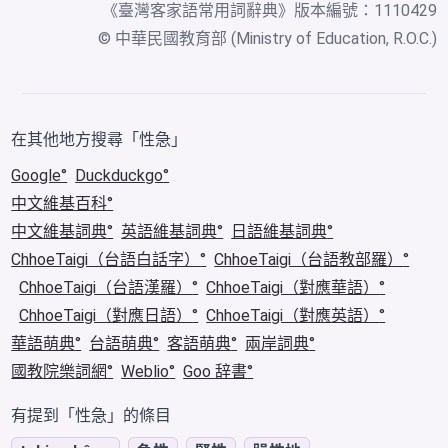
《
臺灣客家語常用詞辭典
》版本編號：1110429
© 中華民國教育部 (Ministry of Education, R.O.C.)
在其他地方搜尋「性急」
Google
Duckduckgo
中文維基百科
中文維基詞典
英語維基詞典
日語維基詞典
ChhoeTaigi（台語白話字）
ChhoeTaigi（台語教部羅）
ChhoeTaigi（台語漢羅）
ChhoeTaigi（對應華語）
ChhoeTaigi（對應日語）
ChhoeTaigi（對應英語）
華語萌典
台語萌典
客語萌典
兩岸詞典
國教院樂詞網
Weblio
Goo 辞書
有提到「性急」的條目