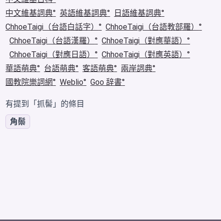
中文維基詞典
英語維基詞典
日語維基詞典
ChhoeTaigi（台語白話字）
ChhoeTaigi（台語教部羅）
ChhoeTaigi（台語漢羅）
ChhoeTaigi（對應華語）
ChhoeTaigi（對應日語）
ChhoeTaigi（對應英語）
華語萌典
台語萌典
客語萌典
兩岸詞典
國教院樂詞網
Weblio
Goo 辞書
有提到「抓髻」的條目
角鬃