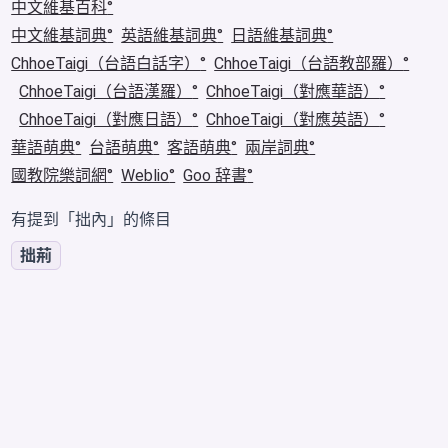
中文維基百科
中文維基詞典
英語維基詞典
日語維基詞典
ChhoeTaigi（台語白話字）
ChhoeTaigi（台語教部羅）
ChhoeTaigi（台語漢羅）
ChhoeTaigi（對應華語）
ChhoeTaigi（對應日語）
ChhoeTaigi（對應英語）
華語萌典
台語萌典
客語萌典
兩岸詞典
國教院樂詞網
Weblio
Goo 辞書
有提到「拙內」的條目
拙荊