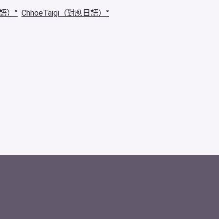
華語）
ChhoeTaigi（對應日語）