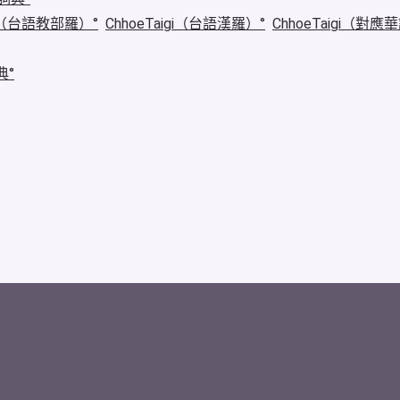
igi（台語教部羅）
ChhoeTaigi（台語漢羅）
ChhoeTaigi（對應
典