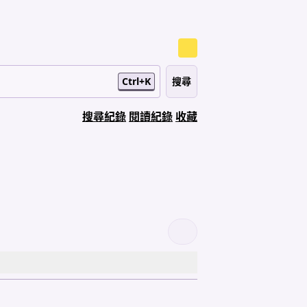
Ctrl+K
搜尋紀錄
閱讀紀錄
收藏