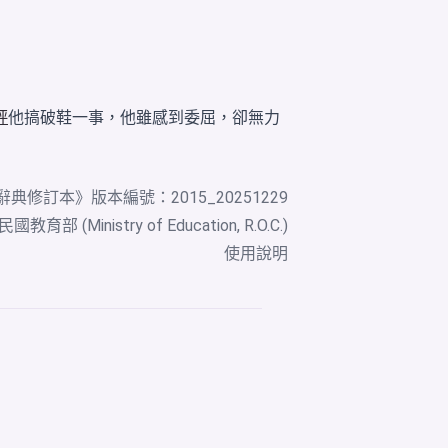
評
他搞破鞋一事，他雖感到委屈，卻無力
辭典修訂本
》版本編號：2015_20251229
教育部 (Ministry of Education, R.O.C.)
使用說明