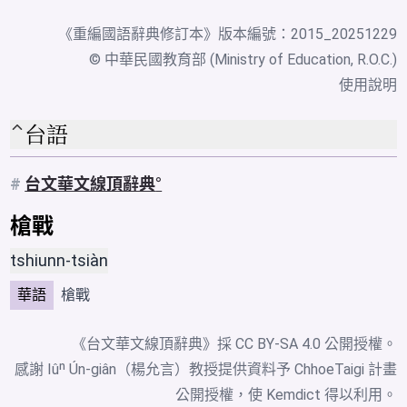
《
重編國語辭典修訂本
》版本編號：2015_20251229
© 中華民國教育部 (Ministry of Education, R.O.C.)
使用說明
台語
#
台文華文線頂辭典
槍戰
tshiunn-tsiàn
華語
槍戰
《台文華文線頂辭典》採
CC BY-SA 4.0
公開授權。
感謝 Iûⁿ Ún-giân（楊允言）教授提供資料予 ChhoeTaigi 計畫
公開授權，使 Kemdict 得以利用。