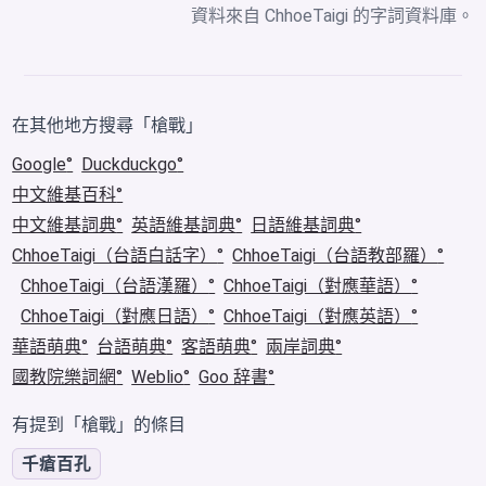
資料來自
ChhoeTaigi 的字詞資料庫
。
在其他地方搜尋「槍戰」
Google
Duckduckgo
中文維基百科
中文維基詞典
英語維基詞典
日語維基詞典
ChhoeTaigi（台語白話字）
ChhoeTaigi（台語教部羅）
ChhoeTaigi（台語漢羅）
ChhoeTaigi（對應華語）
ChhoeTaigi（對應日語）
ChhoeTaigi（對應英語）
華語萌典
台語萌典
客語萌典
兩岸詞典
國教院樂詞網
Weblio
Goo 辞書
有提到「槍戰」的條目
千瘡百孔