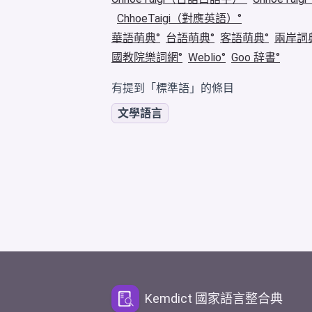
ChhoeTaigi（對應英語）
華語萌典
台語萌典
客語萌典
兩岸詞
國教院樂詞網
Weblio
Goo 辞書
有提到「標準語」的條目
文學語言
Kemdict 國家語言整合典