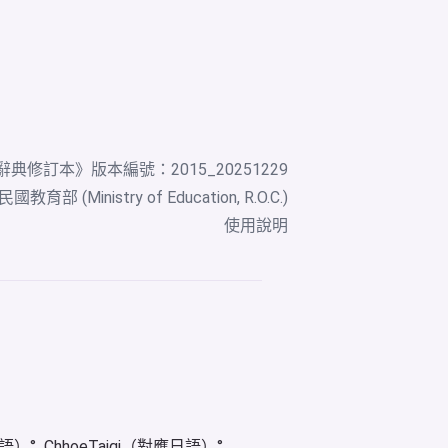
辭典修訂本
》版本編號：2015_20251229
教育部 (Ministry of Education, R.O.C.)
使用說明
華語）
ChhoeTaigi（對應日語）