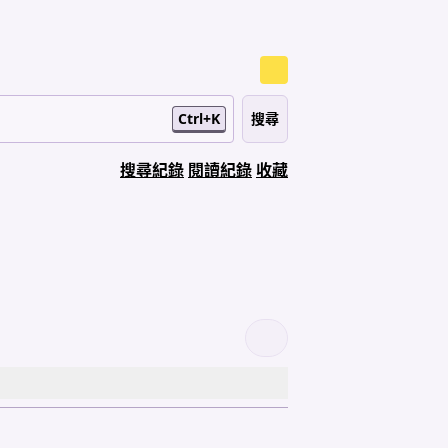
Ctrl+K
搜尋紀錄
閱讀紀錄
收藏