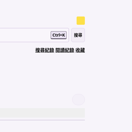
Ctrl+K
搜尋紀錄
閱讀紀錄
收藏