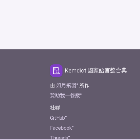
Kemdict 國家語言整合典
由
如月飛羽
所作
贊助我一餐飯
社群
GitHub
Facebook
Threads