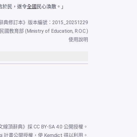
信於民，遂令
全國
民心渙散。」
辭典修訂本
》版本編號：2015_20251229
教育部 (Ministry of Education, R.O.C.)
使用說明
文線頂辭典》採
CC BY-SA 4.0
公開授權。
igi 計畫公開授權，使 Kemdict 得以利用。