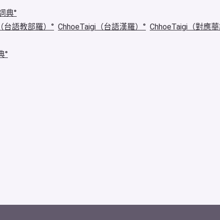
詞典
igi（台語教部羅）
ChhoeTaigi（台語漢羅）
ChhoeTaigi（對應
典