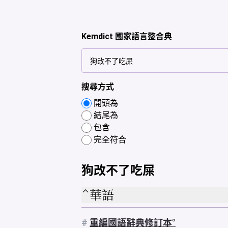
Kemdict 國家語言整合典
搜尋方式
開頭為
結尾為
包含
完全符合
狗改不了吃屎
華語
#
重編國語辭典修訂本