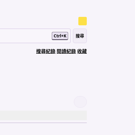
Ctrl+K
搜尋紀錄
閱讀紀錄
收藏