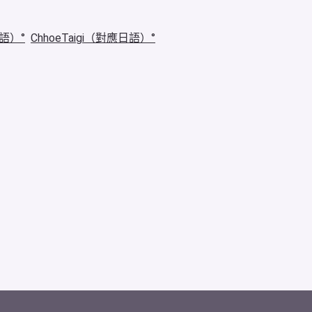
華語）
ChhoeTaigi（對應日語）