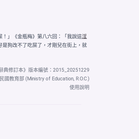
屎！」《金瓶梅》第八六回：「我說這
淫
好是狗改不了吃屎了，才剛兒在街上，就
辭典修訂本
》版本編號：2015_20251229
教育部 (Ministry of Education, R.O.C.)
使用說明