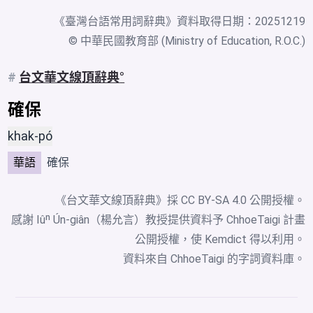
《
臺灣台語常用詞辭典
》資料取得日期：20251219
© 中華民國教育部 (Ministry of Education, R.O.C.)
#
台文華文線頂辭典
確保
khak-pó
華語
確保
《台文華文線頂辭典》採
CC BY-SA 4.0
公開授權。
感謝 Iûⁿ Ún-giân（楊允言）教授提供資料予 ChhoeTaigi 計畫
公開授權，使 Kemdict 得以利用。
資料來自
ChhoeTaigi 的字詞資料庫
。