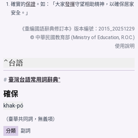
確實的
保證
。如：「大家
發揮
守望相助精神，以確保居家
安全。」
《
重編國語辭典修訂本
》版本編號：2015_20251229
© 中華民國教育部 (Ministry of Education, R.O.C.)
使用說明
台語
#
臺灣台語常用詞辭典
確保
khak-pó
（臺華共同詞，無義項）
分類
副詞