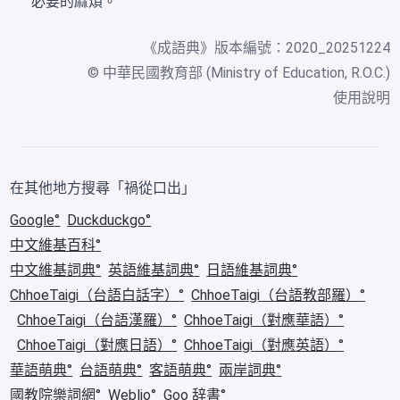
必要的麻煩。
《
成語典
》版本編號：2020_20251224
© 中華民國教育部 (Ministry of Education, R.O.C.)
使用說明
在其他地方搜尋「禍從口出」
Google
Duckduckgo
中文維基百科
中文維基詞典
英語維基詞典
日語維基詞典
ChhoeTaigi（台語白話字）
ChhoeTaigi（台語教部羅）
ChhoeTaigi（台語漢羅）
ChhoeTaigi（對應華語）
ChhoeTaigi（對應日語）
ChhoeTaigi（對應英語）
華語萌典
台語萌典
客語萌典
兩岸詞典
國教院樂詞網
Weblio
Goo 辞書