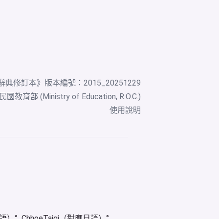
辭典修訂本
》版本編號：2015_20251229
教育部 (Ministry of Education, R.O.C.)
使用說明
華語）
ChhoeTaigi（對應日語）