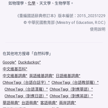
如物理學、
化學
、天文學、生物學等。
《
重編國語辭典修訂本
》版本編號：2015_20251229
© 中華民國教育部 (Ministry of Education, R.O.C.)
使用說明
在其他地方搜尋「自然科學」
Google
Duckduckgo
中文維基百科
中文維基詞典
英語維基詞典
日語維基詞典
ChhoeTaigi（台語白話字）
ChhoeTaigi（台語教部羅）
ChhoeTaigi（台語漢羅）
ChhoeTaigi（對應華語）
ChhoeTaigi（對應日語）
ChhoeTaigi（對應英語）
華語萌典
台語萌典
客語萌典
兩岸詞典