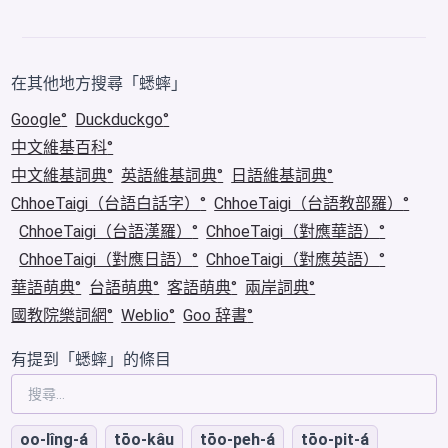
在其他地方搜尋「蟋蟀」
Google
Duckduckgo
中文維基百科
中文維基詞典
英語維基詞典
日語維基詞典
ChhoeTaigi（台語白話字）
ChhoeTaigi（台語教部羅）
ChhoeTaigi（台語漢羅）
ChhoeTaigi（對應華語）
ChhoeTaigi（對應日語）
ChhoeTaigi（對應英語）
華語萌典
台語萌典
客語萌典
兩岸詞典
國教院樂詞網
Weblio
Goo 辞書
有提到「蟋蟀」的條目
oo-lîng-á
tōo-kâu
tōo-peh-á
tōo-pit-á