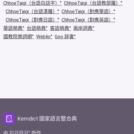
ChhoeTaigi（台語白話字）
ChhoeTaigi（台語教部羅）
ChhoeTaigi（台語漢羅）
ChhoeTaigi（對應華語）
ChhoeTaigi（對應日語）
ChhoeTaigi（對應英語）
華語萌典
台語萌典
客語萌典
兩岸詞典
國教院樂詞網
Weblio
Goo 辞書
Kemdict 國家語言整合典
由
如月飛羽
所作