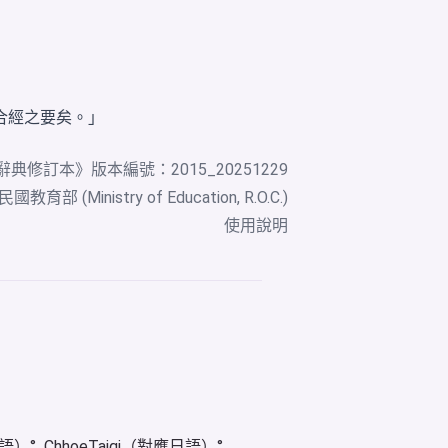
合經之要矣。」
辭典修訂本
》版本編號：2015_20251229
教育部 (Ministry of Education, R.O.C.)
使用說明
華語）
ChhoeTaigi（對應日語）