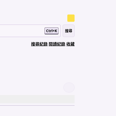
Ctrl+K
搜尋紀錄
閱讀紀錄
收藏