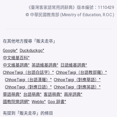
《
臺灣客家語常用詞辭典
》版本編號：1110429
© 中華民國教育部 (Ministry of Education, R.O.C.)
在其他地方搜尋「販夫走卒」
Google
Duckduckgo
中文維基百科
中文維基詞典
英語維基詞典
日語維基詞典
ChhoeTaigi（台語白話字）
ChhoeTaigi（台語教部羅）
ChhoeTaigi（台語漢羅）
ChhoeTaigi（對應華語）
ChhoeTaigi（對應日語）
ChhoeTaigi（對應英語）
華語萌典
台語萌典
客語萌典
兩岸詞典
國教院樂詞網
Weblio
Goo 辞書
有提到「販夫走卒」的條目