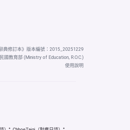
辭典修訂本
》版本編號：2015_20251229
教育部 (Ministry of Education, R.O.C.)
使用說明
華語）
ChhoeTaigi（對應日語）