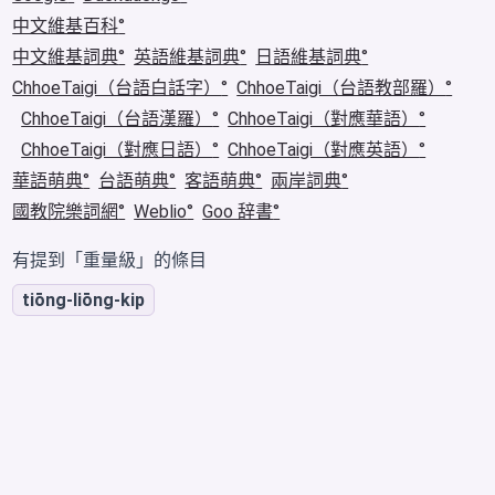
中文維基百科
中文維基詞典
英語維基詞典
日語維基詞典
ChhoeTaigi（台語白話字）
ChhoeTaigi（台語教部羅）
ChhoeTaigi（台語漢羅）
ChhoeTaigi（對應華語）
ChhoeTaigi（對應日語）
ChhoeTaigi（對應英語）
華語萌典
台語萌典
客語萌典
兩岸詞典
國教院樂詞網
Weblio
Goo 辞書
有提到「重量級」的條目
tiōng-liōng-kip