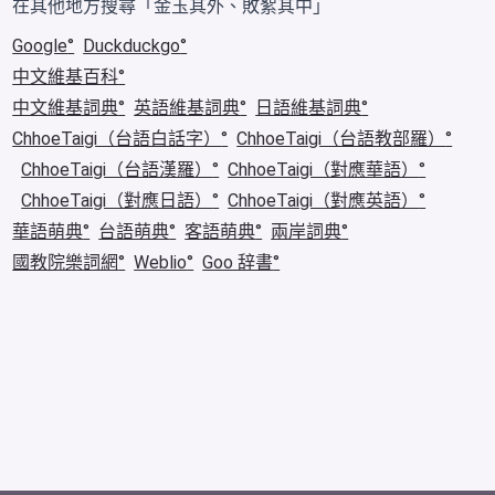
在其他地方搜尋「金玉其外、敗絮其中」
Google
Duckduckgo
中文維基百科
中文維基詞典
英語維基詞典
日語維基詞典
ChhoeTaigi（台語白話字）
ChhoeTaigi（台語教部羅）
ChhoeTaigi（台語漢羅）
ChhoeTaigi（對應華語）
ChhoeTaigi（對應日語）
ChhoeTaigi（對應英語）
華語萌典
台語萌典
客語萌典
兩岸詞典
國教院樂詞網
Weblio
Goo 辞書