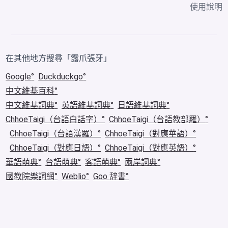
使用說明
在其他地方搜尋「露爪張牙」
Google
Duckduckgo
中文維基百科
中文維基詞典
英語維基詞典
日語維基詞典
ChhoeTaigi（台語白話字）
ChhoeTaigi（台語教部羅）
ChhoeTaigi（台語漢羅）
ChhoeTaigi（對應華語）
ChhoeTaigi（對應日語）
ChhoeTaigi（對應英語）
華語萌典
台語萌典
客語萌典
兩岸詞典
國教院樂詞網
Weblio
Goo 辞書