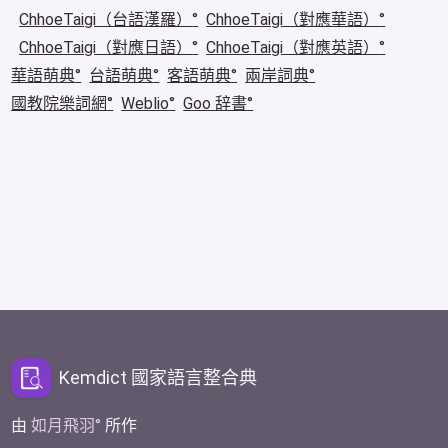
ChhoeTaigi（台語漢羅）
ChhoeTaigi（對應華語）
ChhoeTaigi（對應日語）
ChhoeTaigi（對應英語）
華語萌典
台語萌典
客語萌典
兩岸詞典
國教院樂詞網
Weblio
Goo 辞書
Kemdict 國家語言整合典
由
如月飛羽
所作