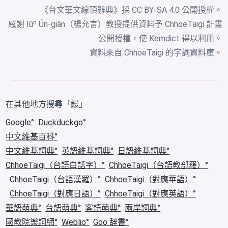
《台文華文線頂辭典》採
CC BY-SA 4.0
公開授權。
感謝 Iûⁿ Ún-giân（楊允言）教授提供資料予 ChhoeTaigi 計畫
公開授權，使 Kemdict 得以利用。
資料來自
ChhoeTaigi 的字詞資料庫
。
在其他地方搜尋「鰻」
Google
Duckduckgo
中文維基百科
中文維基詞典
英語維基詞典
日語維基詞典
ChhoeTaigi（台語白話字）
ChhoeTaigi（台語教部羅）
ChhoeTaigi（台語漢羅）
ChhoeTaigi（對應華語）
ChhoeTaigi（對應日語）
ChhoeTaigi（對應英語）
華語萌典
台語萌典
客語萌典
兩岸詞典
國教院樂詞網
Weblio
Goo 辞書