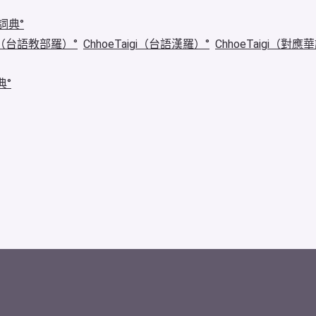
詞典
igi（台語教部羅）
ChhoeTaigi（台語漢羅）
ChhoeTaigi（對應
典