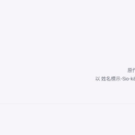
原作
以 姓名標示-Sio-kâ