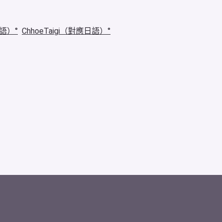
華語）
ChhoeTaigi（對應日語）