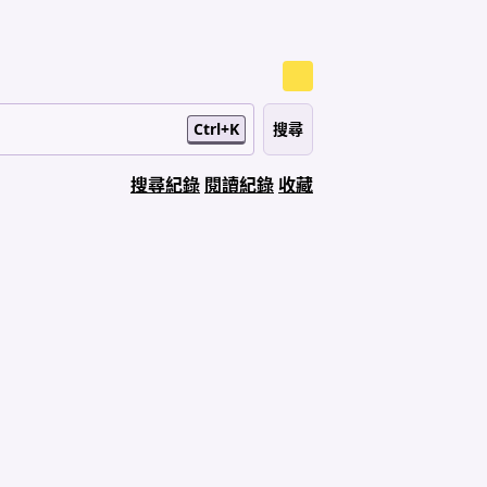
Ctrl+K
搜尋紀錄
閱讀紀錄
收藏