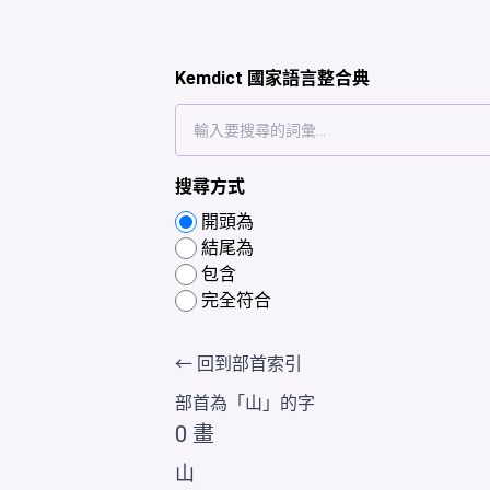
Kemdict 國家語言整合典
搜尋方式
開頭為
結尾為
包含
完全符合
← 回到部首索引
部首為「
山
」的字
0 畫
山