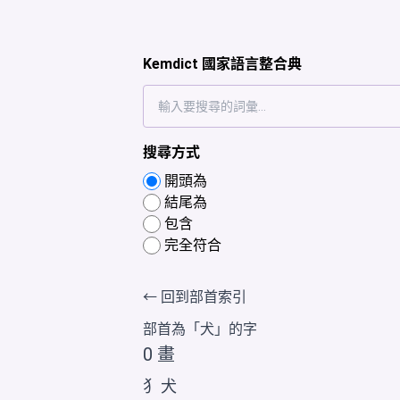
Kemdict 國家語言整合典
搜尋方式
開頭為
結尾為
包含
完全符合
← 回到部首索引
部首為「
犬
」的字
0 畫
犭
犬