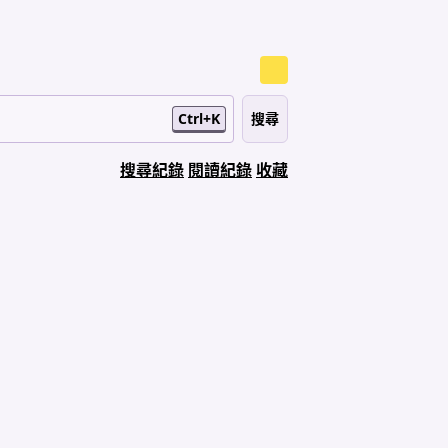
Ctrl+K
搜尋紀錄
閱讀紀錄
收藏