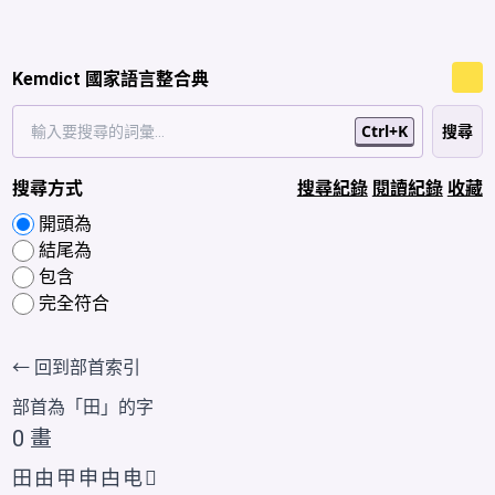
Kemdict 國家語言整合典
Ctrl+K
搜尋方式
搜尋紀錄
閱讀紀錄
收藏
開頭為
結尾為
包含
完全符合
← 回到部首索引
部首為「
田
」的字
0 畫
田
由
甲
申
甴
电
𤰒