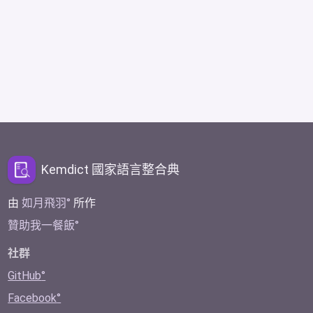
Kemdict 國家語言整合典
由
如月飛羽
所作
贊助我一餐飯
社群
GitHub
Facebook