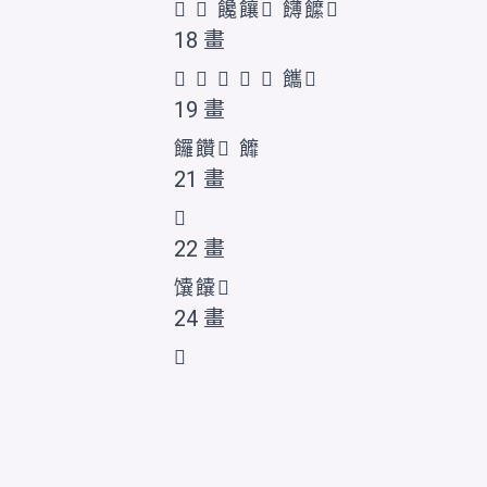
𫗵
𮩙
饞
饟
𩟶
䭦
䭧
𮩚
18 畫
𩟷
𩟸
𩟺
𩟹
𬲣
䭨
𬲢
19 畫
饠
饡
𬲤
䭩
21 畫
𩟻
22 畫
馕
饢
𩟼
24 畫
𩟽