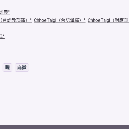
詞典
igi（台語教部羅）
ChhoeTaigi（台語漢羅）
ChhoeTaigi（對應
典
睨
麻微