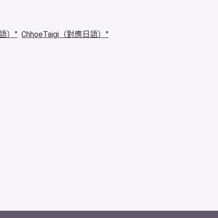
華語）
ChhoeTaigi（對應日語）