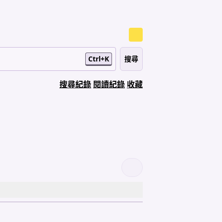
Ctrl+K
搜尋紀錄
閱讀紀錄
收藏