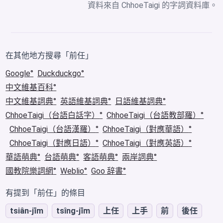
資料來自
ChhoeTaigi 的字詞資料庫
。
在其他地方搜尋「前任」
Google
Duckduckgo
中文維基百科
中文維基詞典
英語維基詞典
日語維基詞典
ChhoeTaigi（台語白話字）
ChhoeTaigi（台語教部羅）
ChhoeTaigi（台語漢羅）
ChhoeTaigi（對應華語）
ChhoeTaigi（對應日語）
ChhoeTaigi（對應英語）
華語萌典
台語萌典
客語萌典
兩岸詞典
國教院樂詞網
Weblio
Goo 辞書
有提到「前任」的條目
tsiân-jīm
tsîng-jīm
上任
上手
前
後任