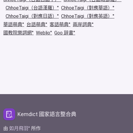
ChhoeTaigi（台語漢羅）
ChhoeTaigi（對應華語）
ChhoeTaigi（對應日語）
ChhoeTaigi（對應英語）
華語萌典
台語萌典
客語萌典
兩岸詞典
國教院樂詞網
Weblio
Goo 辞書
Kemdict 國家語言整合典
由
如月飛羽
所作