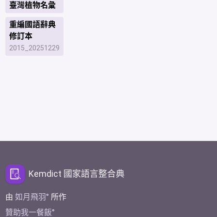
臺灣植物名彙
重編國語辭典
修訂本
2015_20251229
Kemdict 國家語言整合典
由
如月飛羽
所作
贊助我一餐飯