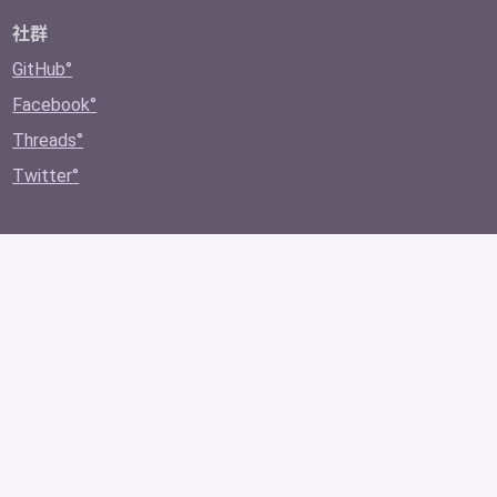
社群
GitHub
Facebook
Threads
Twitter