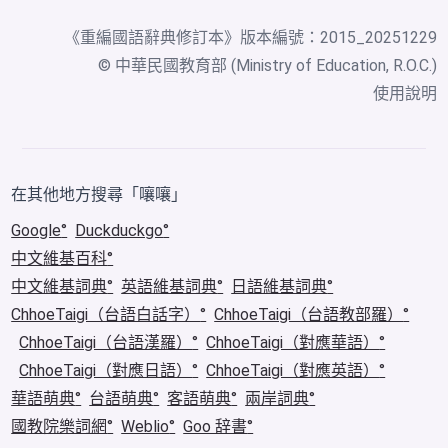
《
重編國語辭典修訂本
》版本編號：2015_20251229
© 中華民國教育部 (Ministry of Education, R.O.C.)
使用說明
在其他地方搜尋「嚷嚷」
Google
Duckduckgo
中文維基百科
中文維基詞典
英語維基詞典
日語維基詞典
ChhoeTaigi（台語白話字）
ChhoeTaigi（台語教部羅）
ChhoeTaigi（台語漢羅）
ChhoeTaigi（對應華語）
ChhoeTaigi（對應日語）
ChhoeTaigi（對應英語）
華語萌典
台語萌典
客語萌典
兩岸詞典
國教院樂詞網
Weblio
Goo 辞書